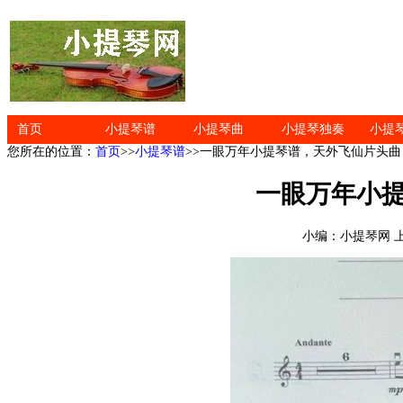
首页
小提琴谱
小提琴曲
小提琴独奏
小提
您所在的位置：
首页
>>
小提琴谱
>>一眼万年小提琴谱，天外飞仙片头曲
一眼万年小
小编：小提琴网 