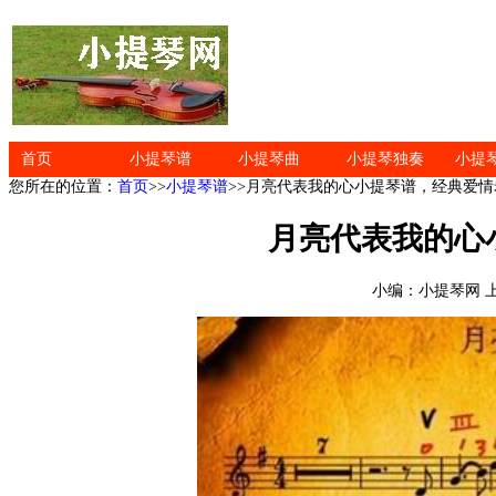
首页
小提琴谱
小提琴曲
小提琴独奏
小提
您所在的位置：
首页
>>
小提琴谱
>>月亮代表我的心小提琴谱，经典爱情
月亮代表我的心
小编：小提琴网 