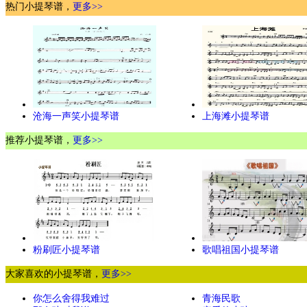
热门小提琴谱，
更多>>
沧海一声笑小提琴谱
上海滩小提琴谱
推荐小提琴谱，
更多>>
粉刷匠小提琴谱
歌唱祖国小提琴谱
大家喜欢的小提琴谱，
更多>>
你怎么舍得我难过
青海民歌