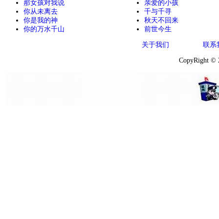
那女孩对我说
亲爱的小孩
你从未离去
千与千寻
你是我的神
秋天不回来
你的万水千山
前世今生
关于我们
联系
CopyRight ©