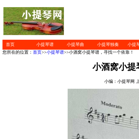
首页
小提琴谱
小提琴曲
小提琴独奏
小提
您所在的位置：
首页
>>
小提琴谱
>>小酒窝小提琴谱，寻找一个依靠！
小酒窝小提
小编：小提琴网 