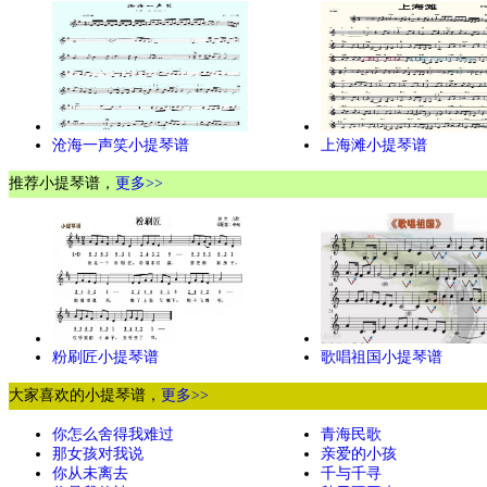
沧海一声笑小提琴谱
上海滩小提琴谱
推荐小提琴谱，
更多>>
粉刷匠小提琴谱
歌唱祖国小提琴谱
大家喜欢的小提琴谱，
更多>>
你怎么舍得我难过
青海民歌
那女孩对我说
亲爱的小孩
你从未离去
千与千寻