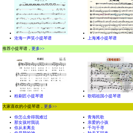
沧海一声笑小提琴谱
上海滩小提琴谱
推荐小提琴谱，
更多>>
粉刷匠小提琴谱
歌唱祖国小提琴谱
大家喜欢的小提琴谱，
更多>>
你怎么舍得我难过
青海民歌
那女孩对我说
亲爱的小孩
你从未离去
千与千寻