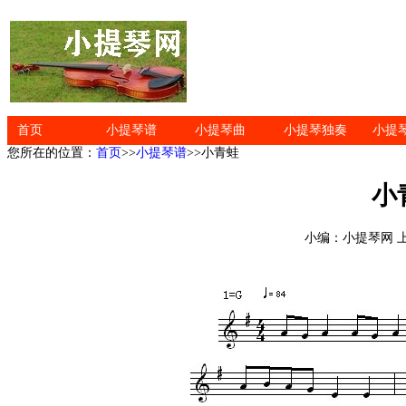
首页
小提琴谱
小提琴曲
小提琴独奏
小提
您所在的位置：
首页
>>
小提琴谱
>>小青蛙
小
小编：小提琴网 