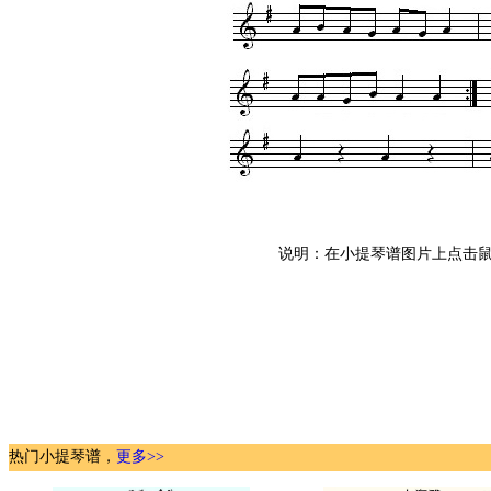
说明：在小提琴谱图片上点击鼠
热门小提琴谱，
更多>>