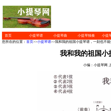
首页
小提琴谱
小提琴曲
小提琴独奏
小提
您所在的位置：
首页
>>
小提琴谱
>>我和我的祖国小提琴谱，一刻也不能
我和我的祖国小
小编：小提琴网 