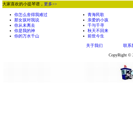
大家喜欢的小提琴谱，
更多>>
你怎么舍得我难过
青海民歌
那女孩对我说
亲爱的小孩
你从未离去
千与千寻
你是我的神
秋天不回来
你的万水千山
前世今生
关于我们
联系
CopyRight ©