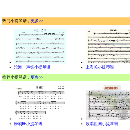
热门小提琴谱，
更多>>
沧海一声笑小提琴谱
上海滩小提琴谱
推荐小提琴谱，
更多>>
粉刷匠小提琴谱
歌唱祖国小提琴谱