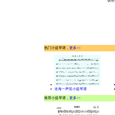
说明
热门小提琴谱，
更多>>
沧海一声笑小提琴谱
推荐小提琴谱，
更多>>