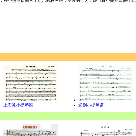
：在小提琴谱图片上点击鼠标右键，图片另存为，即可将小提琴谱保存到
上海滩小提琴谱
送别小提琴谱