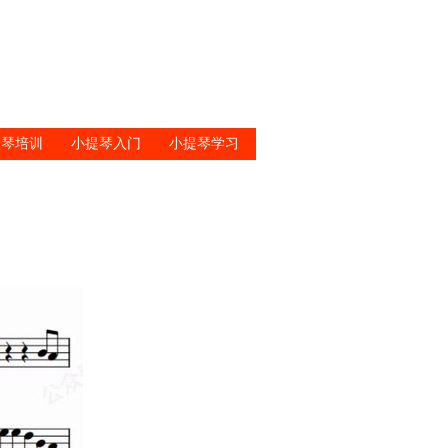
提琴培训
小提琴入门
小提琴学习