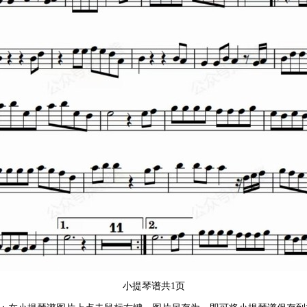
小提琴谱共1页