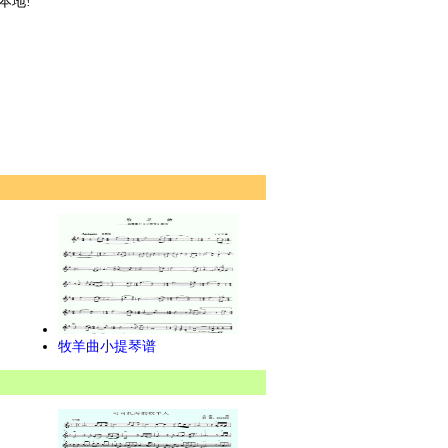
本地!
牧羊曲小提琴谱