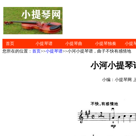
首页
小提琴谱
小提琴曲
小提琴独奏
小提
您所在的位置：
首页
>>
小提琴谱
>>小河小提琴谱，曲子不快有感情地
小河小提琴
小编：小提琴网 