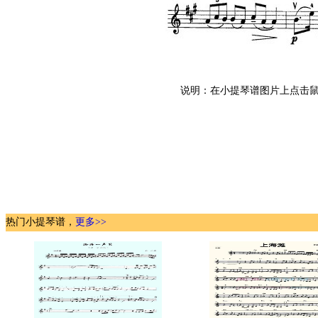
说明：在小提琴谱图片上点击鼠
热门小提琴谱，
更多>>