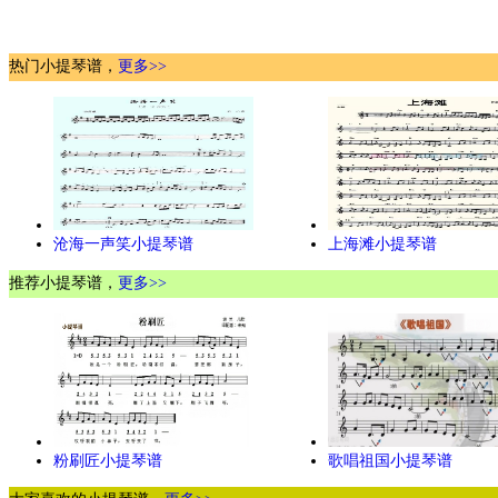
热门小提琴谱，
更多>>
沧海一声笑小提琴谱
上海滩小提琴谱
推荐小提琴谱，
更多>>
粉刷匠小提琴谱
歌唱祖国小提琴谱