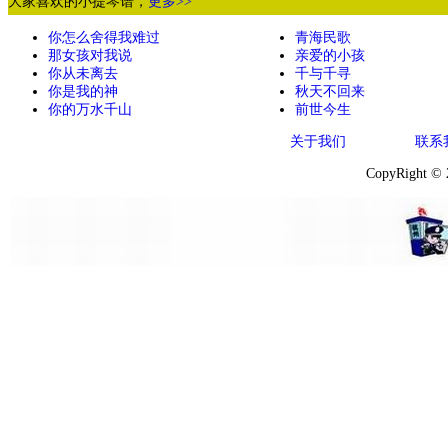
大家喜欢的小提琴谱，
更多>>
你怎么舍得我难过
青海民歌
那女孩对我说
亲爱的小孩
你从未离去
千与千寻
你是我的神
秋天不回来
你的万水千山
前世今生
关于我们
联系
CopyRight ©