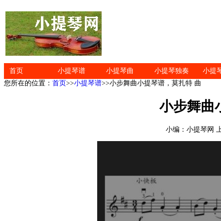
首页
小提琴谱
小提琴曲
小提琴独奏
小提
您所在的位置：
首页
>>
小提琴谱
>>小步舞曲小提琴谱，莫扎特 曲
小步舞曲
小编：小提琴网 