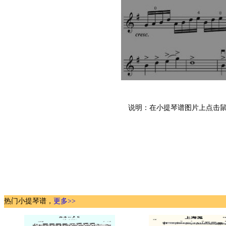
说明：在小提琴谱图片上点击鼠
热门小提琴谱，
更多>>