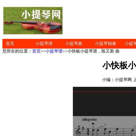
首页
小提琴谱
小提琴曲
小提琴独奏
小提
您所在的位置：
首页
>>
小提琴谱
>>小快板小提琴谱，陈又新 曲
小快板小
小编：小提琴网 