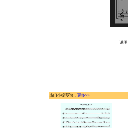
说明
热门小提琴谱，
更多>>