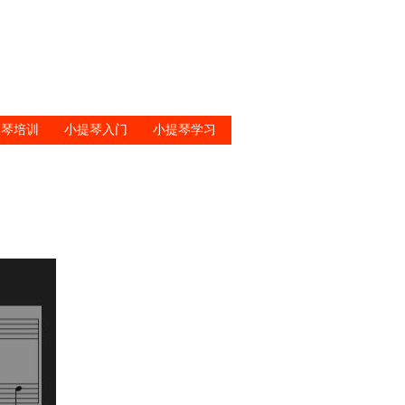
提琴培训
小提琴入门
小提琴学习