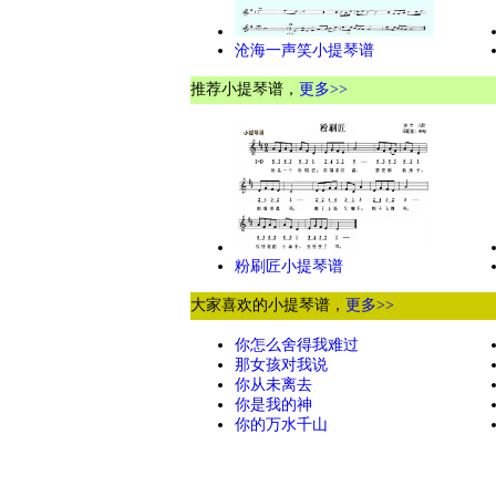
沧海一声笑小提琴谱
推荐小提琴谱，
更多>>
粉刷匠小提琴谱
大家喜欢的小提琴谱，
更多>>
你怎么舍得我难过
那女孩对我说
你从未离去
你是我的神
你的万水千山