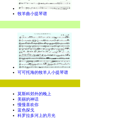
牧羊曲小提琴谱
可可托海的牧羊人小提琴谱
莫斯科郊外的晚上
美丽的神话
慢慢喜欢你
蓝色探戈
科罗拉多河上的月光