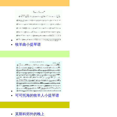
牧羊曲小提琴谱
可可托海的牧羊人小提琴谱
莫斯科郊外的晚上