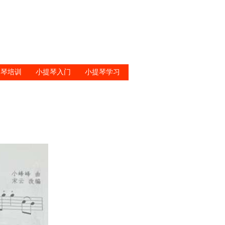
提琴培训
小提琴入门
小提琴学习