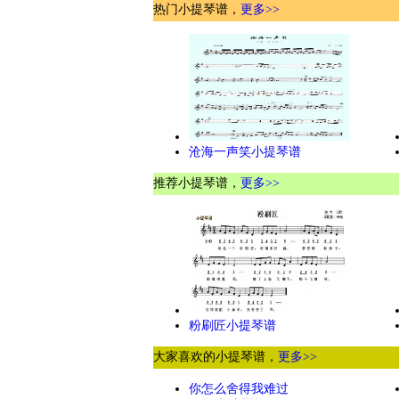
热门小提琴谱，
更多>>
沧海一声笑小提琴谱
推荐小提琴谱，
更多>>
粉刷匠小提琴谱
大家喜欢的小提琴谱，
更多>>
你怎么舍得我难过