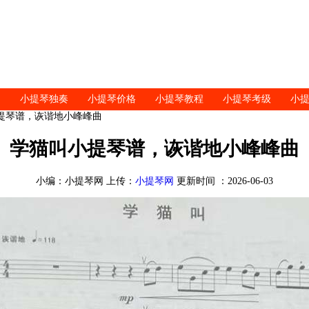
小提琴独奏
小提琴价格
小提琴教程
小提琴考级
小
小提琴谱，诙谐地小峰峰曲
学猫叫小提琴谱，诙谐地小峰峰曲
小编：小提琴网 上传：
小提琴网
更新时间 ：2026-06-03