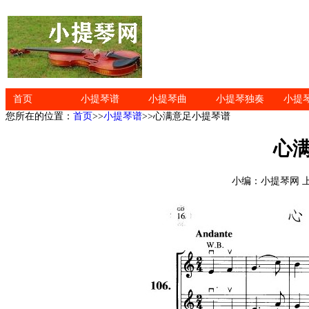
首页
小提琴谱
小提琴曲
小提琴独奏
小提
您所在的位置：
首页
>>
小提琴谱
>>心满意足小提琴谱
心
小编：小提琴网 