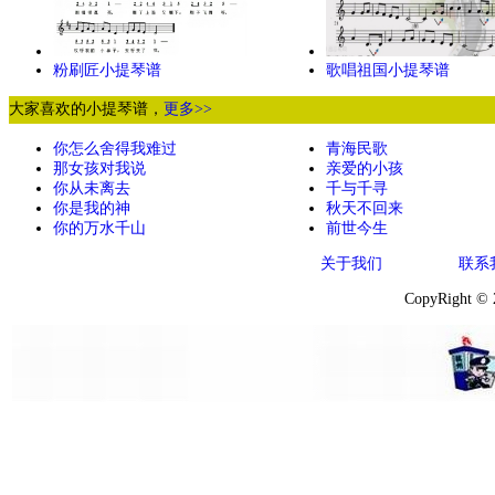
粉刷匠小提琴谱
歌唱祖国小提琴谱
大家喜欢的小提琴谱，
更多>>
你怎么舍得我难过
青海民歌
那女孩对我说
亲爱的小孩
你从未离去
千与千寻
你是我的神
秋天不回来
你的万水千山
前世今生
关于我们
联系
CopyRight ©