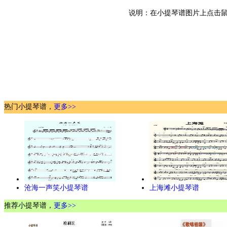
说明：在小提琴谱图片上点击鼠
热门小提琴谱，
更多>>
沧海一声笑小提琴谱
上海滩小提琴谱
推荐小提琴谱，
更多>>