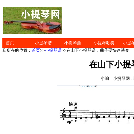
首页
小提琴谱
小提琴曲
小提琴独奏
小提
您所在的位置：
首页
>>
小提琴谱
>>在山下小提琴谱，曲子要快速演奏
在山下小提
小编：小提琴网 