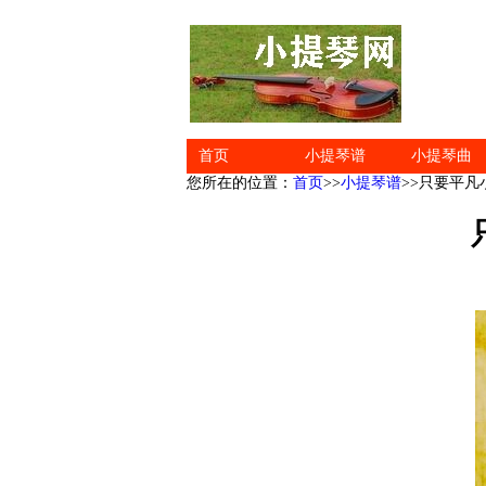
首页
小提琴谱
小提琴曲
您所在的位置：
首页
>>
小提琴谱
>>只要平