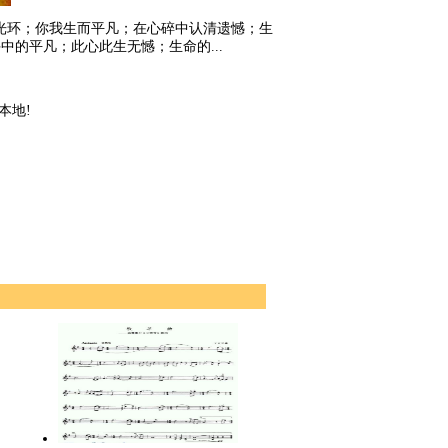
光环；你我生而平凡；在心碎中认清遗憾；生
的平凡；此心此生无憾；生命的...
本地!