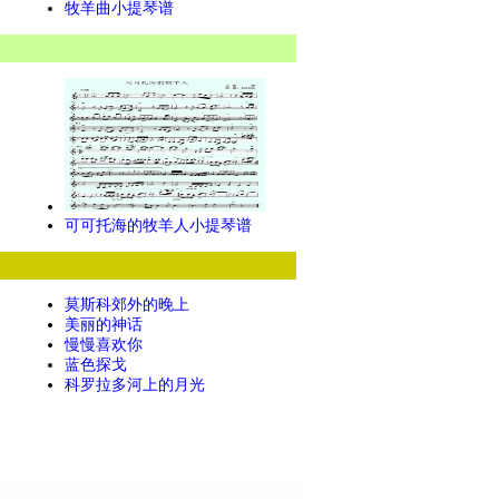
牧羊曲小提琴谱
可可托海的牧羊人小提琴谱
莫斯科郊外的晚上
美丽的神话
慢慢喜欢你
蓝色探戈
科罗拉多河上的月光