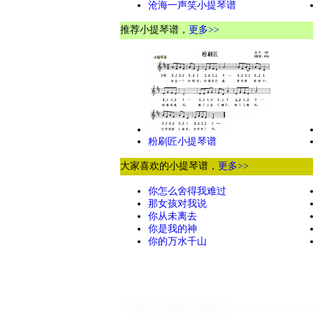
沧海一声笑小提琴谱
推荐小提琴谱，
更多>>
粉刷匠小提琴谱
大家喜欢的小提琴谱，
更多>>
你怎么舍得我难过
那女孩对我说
你从未离去
你是我的神
你的万水千山