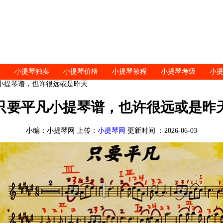
小提琴独奏
小提琴价格
小提琴教程
小提琴考级
小
凡小提琴谱，也许很远或是昨天
只要平凡小提琴谱，也许很远或是昨
小编：小提琴网 上传：
小提琴网
更新时间 ：2026-06-03