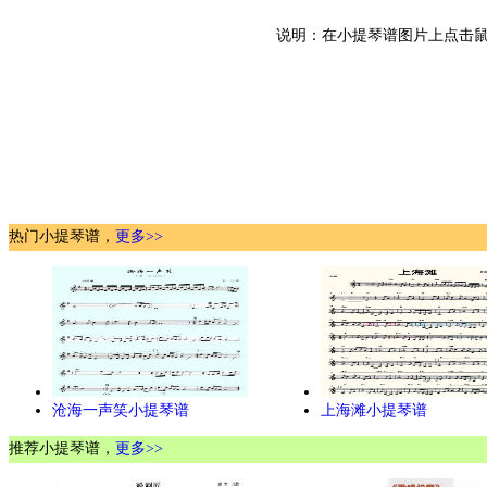
说明：在小提琴谱图片上点击鼠
热门小提琴谱，
更多>>
沧海一声笑小提琴谱
上海滩小提琴谱
推荐小提琴谱，
更多>>