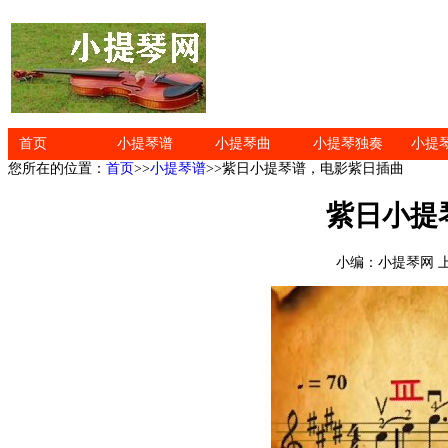
首页
小提琴谱
小提琴曲
小提琴独奏
小提
您所在的位置：
首页
>>
小提琴谱
>>紫日小提琴谱，电影紫日插曲
紫日小提
小编：小提琴网 