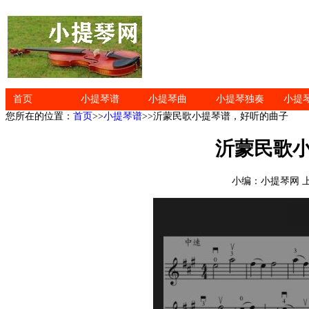
首页
小提琴谱
小提琴曲
小提琴独奏
小提
您所在的位置：
首页
>>
小提琴谱
>>沂蒙民歌小提琴谱，好听的曲子
沂蒙民歌
小编：小提琴网 