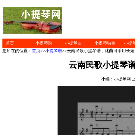
首页
小提琴谱
小提琴曲
小提琴独奏
小提
您所在的位置：
首页
>>
小提琴谱
>>云南民歌小提琴谱，此曲可采用长
云南民歌小提琴
小编：小提琴网 