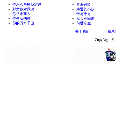
你怎么舍得我难过
青海民歌
那女孩对我说
亲爱的小孩
你从未离去
千与千寻
你是我的神
秋天不回来
你的万水千山
前世今生
关于我们
联系
CopyRight ©