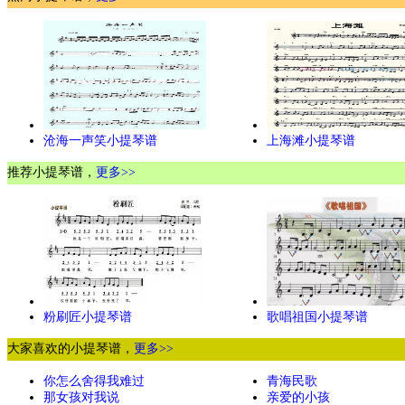
沧海一声笑小提琴谱
上海滩小提琴谱
推荐小提琴谱，
更多>>
粉刷匠小提琴谱
歌唱祖国小提琴谱
大家喜欢的小提琴谱，
更多>>
你怎么舍得我难过
青海民歌
那女孩对我说
亲爱的小孩