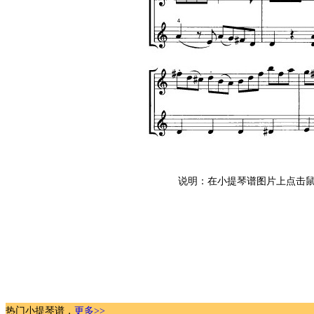
说明：在小提琴谱图片上点击鼠
热门小提琴谱，
更多>>