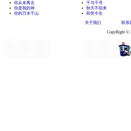
你从未离去
千与千寻
你是我的神
秋天不回来
你的万水千山
前世今生
关于我们
联系
CopyRight ©