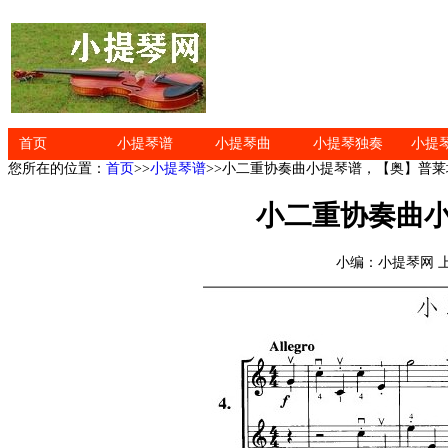
首页
小提琴谱
小提琴曲
小提琴独奏
小提
您所在的位置：
首页
>>
小提琴谱
>>小二重协奏曲小提琴谱，【奥】普莱
小二重协奏曲
小编：小提琴网 