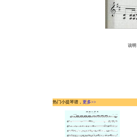
说明
热门小提琴谱，
更多>>