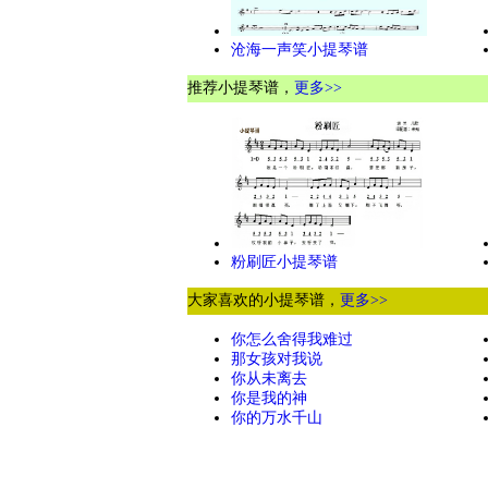
沧海一声笑小提琴谱
推荐小提琴谱，
更多>>
粉刷匠小提琴谱
大家喜欢的小提琴谱，
更多>>
你怎么舍得我难过
那女孩对我说
你从未离去
你是我的神
你的万水千山