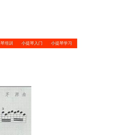
提琴培训
小提琴入门
小提琴学习