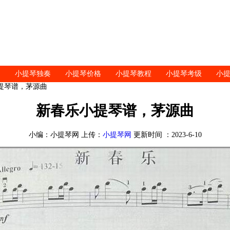
小提琴独奏
小提琴价格
小提琴教程
小提琴考级
小
小提琴谱，茅源曲
新春乐小提琴谱，茅源曲
小编：小提琴网 上传：
小提琴网
更新时间 ：2023-6-10