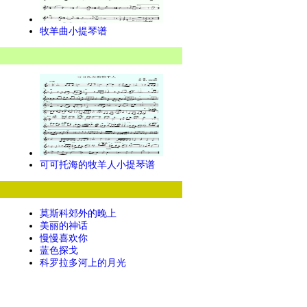
牧羊曲小提琴谱
可可托海的牧羊人小提琴谱
莫斯科郊外的晚上
美丽的神话
慢慢喜欢你
蓝色探戈
科罗拉多河上的月光