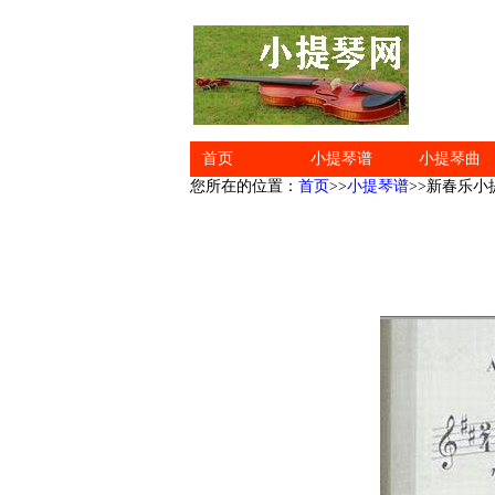
首页
小提琴谱
小提琴曲
您所在的位置：
首页
>>
小提琴谱
>>新春乐