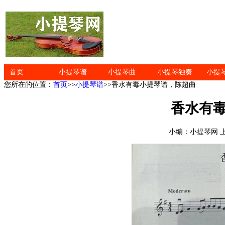
首页
小提琴谱
小提琴曲
小提琴独奏
小提
您所在的位置：
首页
>>
小提琴谱
>>香水有毒小提琴谱，陈超曲
香水有
小编：小提琴网 