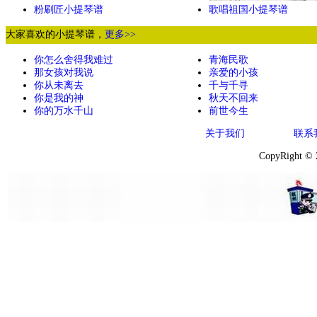
粉刷匠小提琴谱
歌唱祖国小提琴谱
大家喜欢的小提琴谱，
更多>>
你怎么舍得我难过
青海民歌
那女孩对我说
亲爱的小孩
你从未离去
千与千寻
你是我的神
秋天不回来
你的万水千山
前世今生
关于我们
联系
CopyRight ©