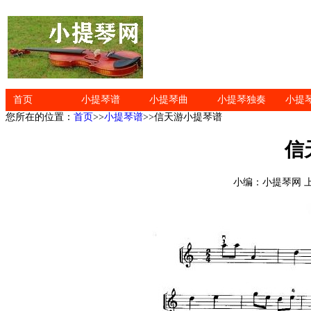
首页
小提琴谱
小提琴曲
小提琴独奏
小提
您所在的位置：
首页
>>
小提琴谱
>>信天游小提琴谱
信
小编：小提琴网 