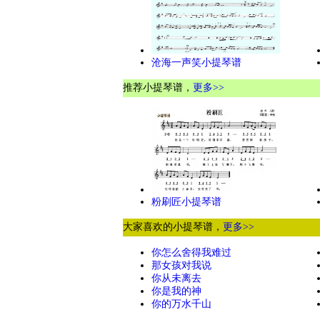
沧海一声笑小提琴谱
推荐小提琴谱，
更多>>
粉刷匠小提琴谱
大家喜欢的小提琴谱，
更多>>
你怎么舍得我难过
那女孩对我说
你从未离去
你是我的神
你的万水千山