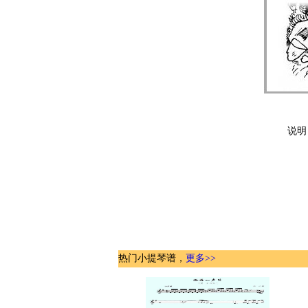
说明
热门小提琴谱，
更多>>