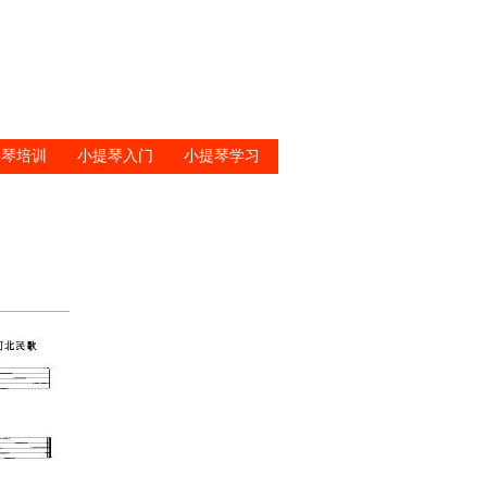
提琴培训
小提琴入门
小提琴学习