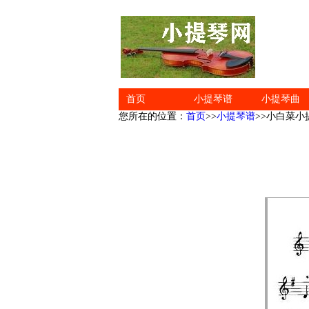
首页
小提琴谱
小提琴曲
您所在的位置：
首页
>>
小提琴谱
>>小白菜