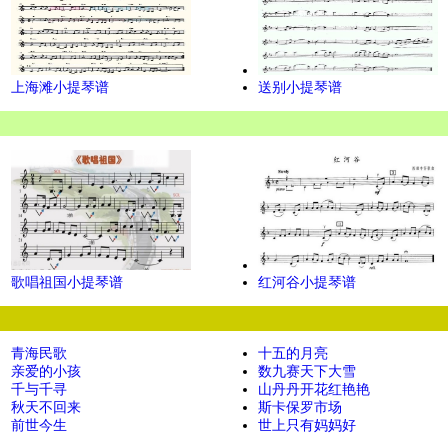
上海滩小提琴谱
送别小提琴谱
歌唱祖国小提琴谱
红河谷小提琴谱
青海民歌
十五的月亮
亲爱的小孩
数九赛天下大雪
千与千寻
山丹丹开花红艳艳
秋天不回来
斯卡保罗市场
前世今生
世上只有妈妈好