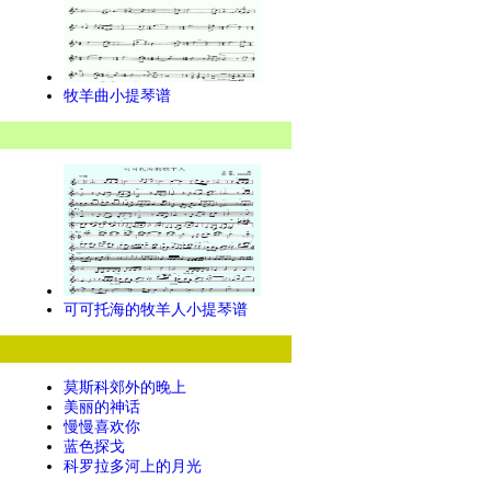
牧羊曲小提琴谱
可可托海的牧羊人小提琴谱
莫斯科郊外的晚上
美丽的神话
慢慢喜欢你
蓝色探戈
科罗拉多河上的月光