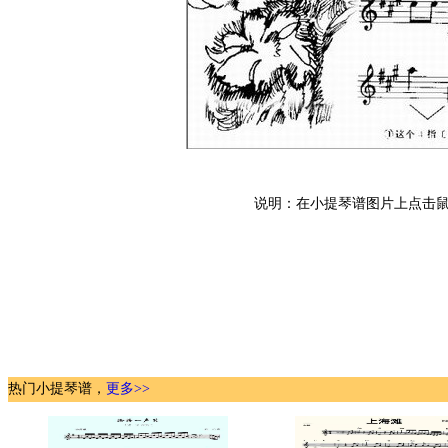
说明：在小提琴谱图片上点击鼠
热门小提琴谱，
更多>>