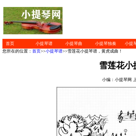
首页
小提琴谱
小提琴曲
小提琴独奏
小提
您所在的位置：
首页
>>
小提琴谱
>>雪莲花小提琴谱，黄虎成曲！
雪莲花小
小编：小提琴网 