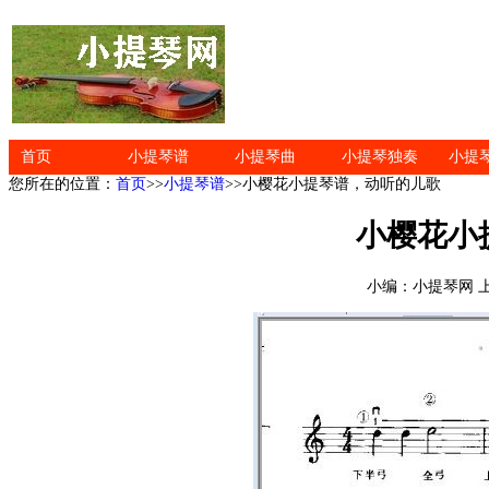
首页
小提琴谱
小提琴曲
小提琴独奏
小提
您所在的位置：
首页
>>
小提琴谱
>>小樱花小提琴谱，动听的儿歌
小樱花小
小编：小提琴网 