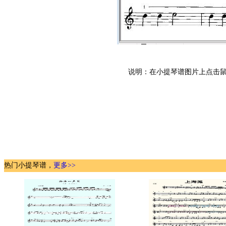
说明：在小提琴谱图片上点击鼠
热门小提琴谱，
更多>>