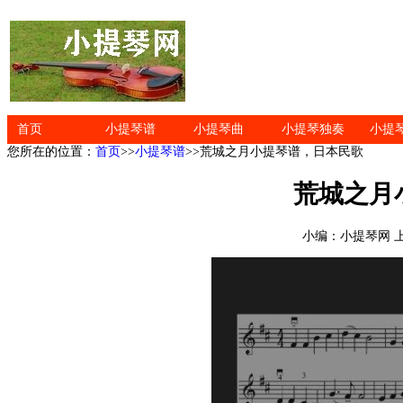
首页
小提琴谱
小提琴曲
小提琴独奏
小提
您所在的位置：
首页
>>
小提琴谱
>>荒城之月小提琴谱，日本民歌
荒城之月
小编：小提琴网 