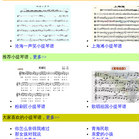
沧海一声笑小提琴谱
上海滩小提琴谱
推荐小提琴谱，
更多>>
粉刷匠小提琴谱
歌唱祖国小提琴谱
大家喜欢的小提琴谱，
更多>>
你怎么舍得我难过
青海民歌
那女孩对我说
亲爱的小孩