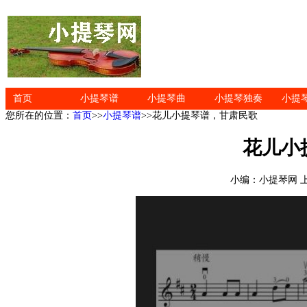
首页
小提琴谱
小提琴曲
小提琴独奏
小提
您所在的位置：
首页
>>
小提琴谱
>>花儿小提琴谱，甘肃民歌
花儿小
小编：小提琴网 