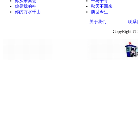
你从未离去
千与千寻
你是我的神
秋天不回来
你的万水千山
前世今生
关于我们
联系
CopyRight ©