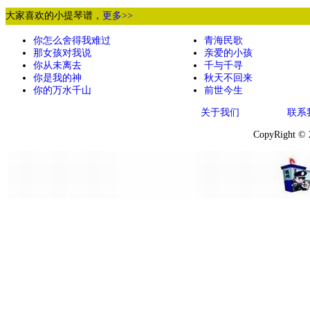
大家喜欢的小提琴谱，
更多>>
你怎么舍得我难过
青海民歌
那女孩对我说
亲爱的小孩
你从未离去
千与千寻
你是我的神
秋天不回来
你的万水千山
前世今生
关于我们
联系
CopyRight ©