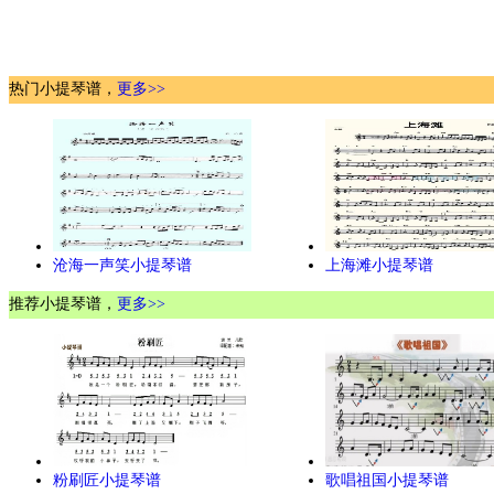
热门小提琴谱，
更多>>
沧海一声笑小提琴谱
上海滩小提琴谱
推荐小提琴谱，
更多>>
粉刷匠小提琴谱
歌唱祖国小提琴谱