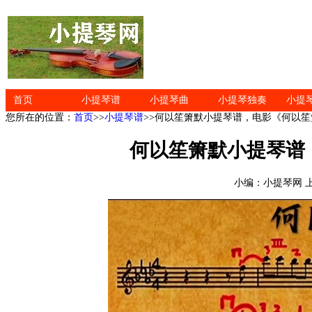
首页
小提琴谱
小提琴曲
小提琴独奏
小提
您所在的位置：
首页
>>
小提琴谱
>>何以笙箫默小提琴谱，电影《何以
何以笙箫默小提琴谱
小编：小提琴网 