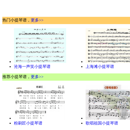
热门小提琴谱，
更多>>
沧海一声笑小提琴谱
上海滩小提琴谱
推荐小提琴谱，
更多>>
粉刷匠小提琴谱
歌唱祖国小提琴谱