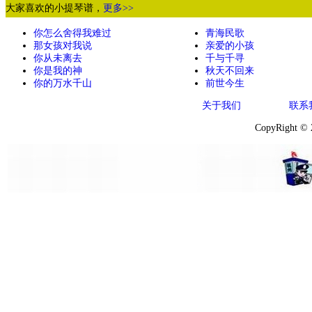
大家喜欢的小提琴谱，
更多>>
你怎么舍得我难过
青海民歌
那女孩对我说
亲爱的小孩
你从未离去
千与千寻
你是我的神
秋天不回来
你的万水千山
前世今生
关于我们
联系
CopyRight ©