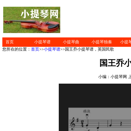
首页
小提琴谱
小提琴曲
小提琴独奏
小提
您所在的位置：
首页
>>
小提琴谱
>>国王乔小提琴谱，英国民歌
国王乔
小编：小提琴网 