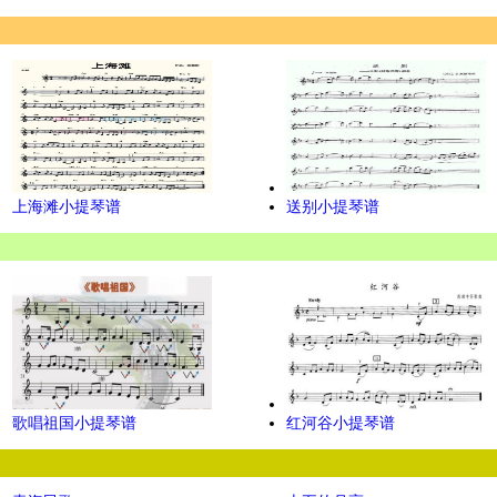
上海滩小提琴谱
送别小提琴谱
歌唱祖国小提琴谱
红河谷小提琴谱