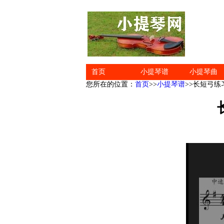
首页
小提琴谱
小提琴曲
您所在的位置：
首页
>>
小提琴谱
>>长短弓