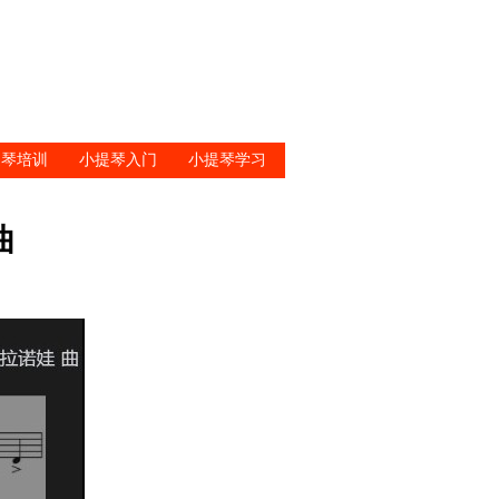
提琴培训
小提琴入门
小提琴学习
曲