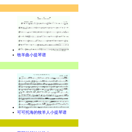
牧羊曲小提琴谱
可可托海的牧羊人小提琴谱