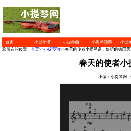
首页
小提琴谱
小提琴曲
小提琴独奏
小提
您所在的位置：
首页
>>
小提琴谱
>>春天的使者小提琴谱，好听的德国民
春天的使者小
小编：小提琴网 