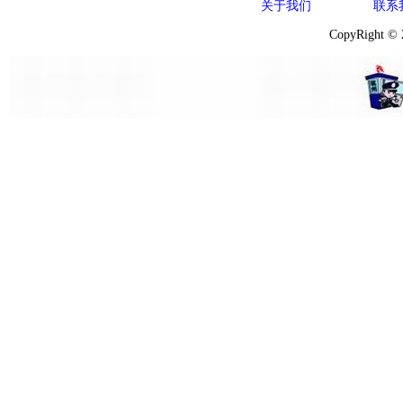
关于我们
联系
CopyRight ©