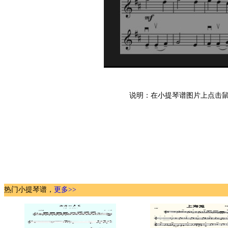
说明：在小提琴谱图片上点击鼠
热门小提琴谱，
更多>>