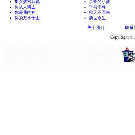
那女孩对我说
亲爱的小孩
你从未离去
千与千寻
你是我的神
秋天不回来
你的万水千山
前世今生
关于我们
联系
CopyRight ©