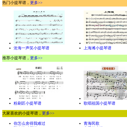
热门小提琴谱，
更多>>
沧海一声笑小提琴谱
上海滩小提琴谱
推荐小提琴谱，
更多>>
粉刷匠小提琴谱
歌唱祖国小提琴谱
大家喜欢的小提琴谱，
更多>>
你怎么舍得我难过
青海民歌