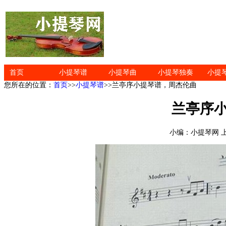
首页
小提琴谱
小提琴曲
小提琴独奏
小提
您所在的位置：
首页
>>
小提琴谱
>>兰亭序小提琴谱，周杰伦曲
兰亭序
小编：小提琴网 