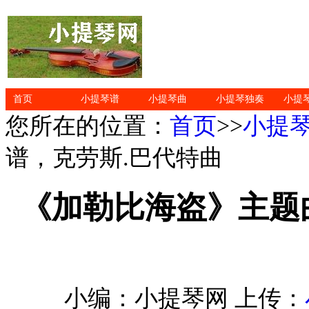
首页
小提琴谱
小提琴曲
小提琴独奏
小提
您所在的位置：
首页
>>
小提
谱，克劳斯.巴代特曲
《加勒比海盗》主题
小编：小提琴网 上传：