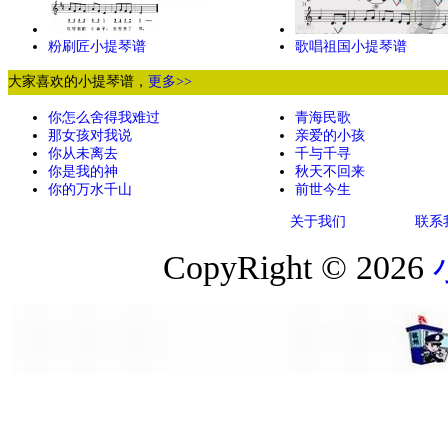
粉刷匠小提琴谱
歌唱祖国小提琴谱
大家喜欢的小提琴谱，
更多>>
你怎么舍得我难过
青海民歌
那女孩对我说
亲爱的小孩
你从未离去
千与千寻
你是我的神
秋天不回来
你的万水千山
前世今生
关于我们
联系
CopyRight © 2026