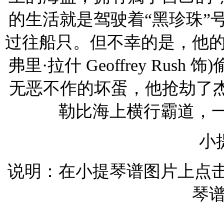
的生活就是驾驶着“黑珍珠”
过往船只。但不幸的是，他的
弗里·拉什 Geoffrey Ru
无恶不作的坏蛋，他抢劫了杰
勒比海上横行霸道，
小
说明：在小提琴谱图片上点
琴谱