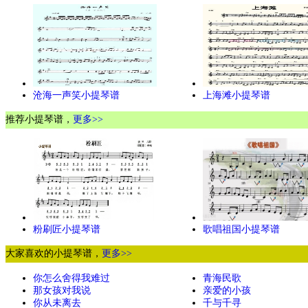
沧海一声笑小提琴谱
上海滩小提琴谱
推荐小提琴谱，
更多>>
粉刷匠小提琴谱
歌唱祖国小提琴谱
大家喜欢的小提琴谱，
更多>>
你怎么舍得我难过
青海民歌
那女孩对我说
亲爱的小孩
你从未离去
千与千寻