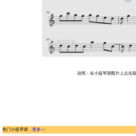
说明：在小提琴谱图片上点击鼠
热门小提琴谱，
更多>>