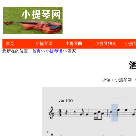
首页
小提琴谱
小提琴曲
小提琴独奏
小提
您所在的位置：
首页
>>
小提琴谱
>>酒家
小编：小提琴网 