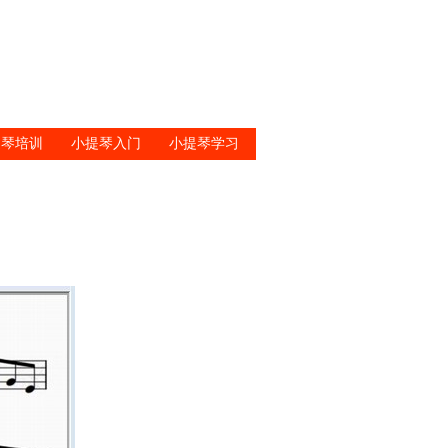
提琴培训
小提琴入门
小提琴学习