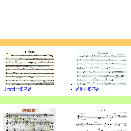
上海滩小提琴谱
送别小提琴谱