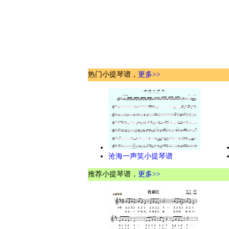
热门小提琴谱，
更多>>
沧海一声笑小提琴谱
推荐小提琴谱，
更多>>