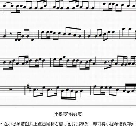
小提琴谱共1页
：在小提琴谱图片上点击鼠标右键，图片另存为，即可将小提琴谱保存到