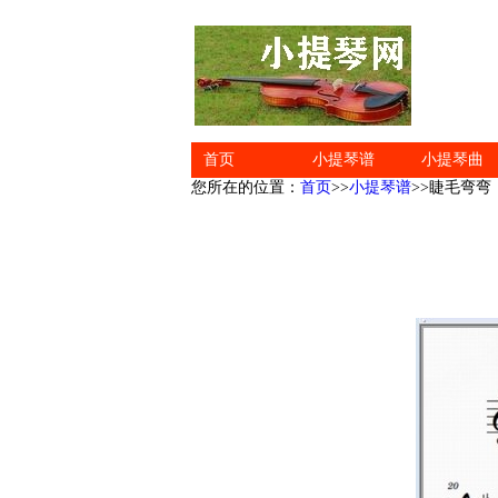
首页
小提琴谱
小提琴曲
您所在的位置：
首页
>>
小提琴谱
>>睫毛弯弯