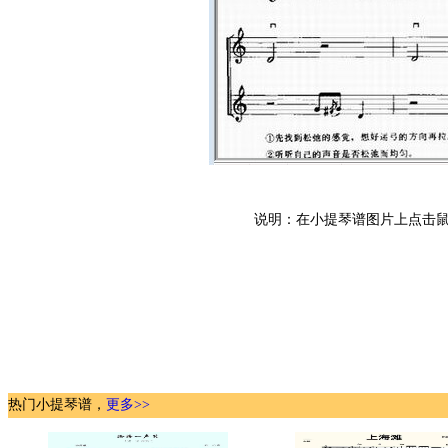
说明：在小提琴谱图片上点击鼠
热门小提琴谱，
更多>>