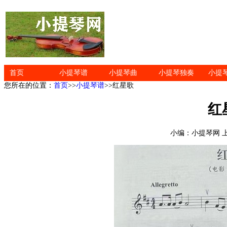
首页
小提琴谱
小提琴曲
小提琴独奏
小提
您所在的位置：
首页
>>
小提琴谱
>>红星歌
红
小编：小提琴网 