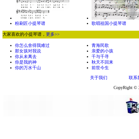
粉刷匠小提琴谱
歌唱祖国小提琴谱
大家喜欢的小提琴谱，
更多>>
你怎么舍得我难过
青海民歌
那女孩对我说
亲爱的小孩
你从未离去
千与千寻
你是我的神
秋天不回来
你的万水千山
前世今生
关于我们
联系
CopyRight ©