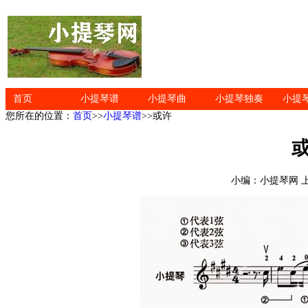
首页
小提琴谱
小提琴曲
小提琴独奏
小提
您所在的位置：
首页
>>
小提琴谱
>>或许
小编：小提琴网 