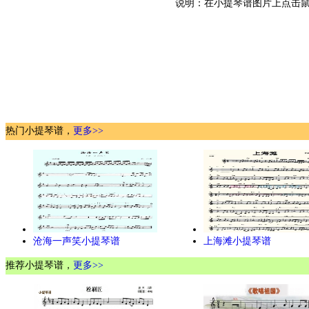
说明：在小提琴谱图片上点击鼠
热门小提琴谱，
更多>>
沧海一声笑小提琴谱
上海滩小提琴谱
推荐小提琴谱，
更多>>