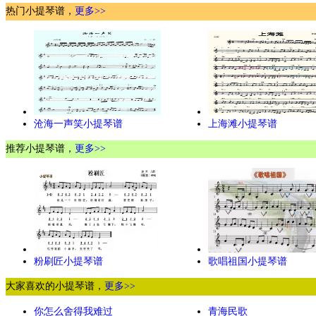
热门小提琴谱，
更多>>
沧海一声笑小提琴谱
上海滩小提琴谱
推荐小提琴谱，
更多>>
粉刷匠小提琴谱
歌唱祖国小提琴谱
大家喜欢的小提琴谱，
更多>>
你怎么舍得我难过
青海民歌