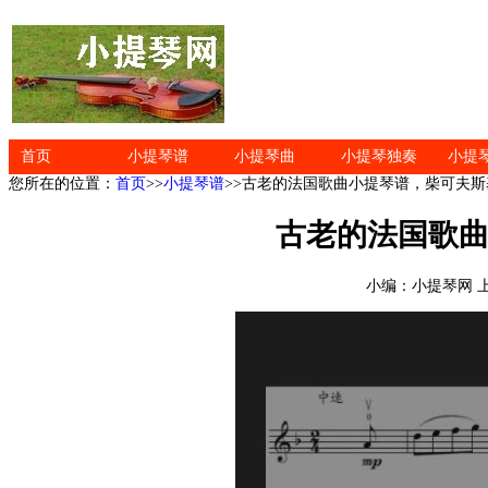
首页
小提琴谱
小提琴曲
小提琴独奏
小提
您所在的位置：
首页
>>
小提琴谱
>>古老的法国歌曲小提琴谱，柴可夫斯
古老的法国歌曲
小编：小提琴网 