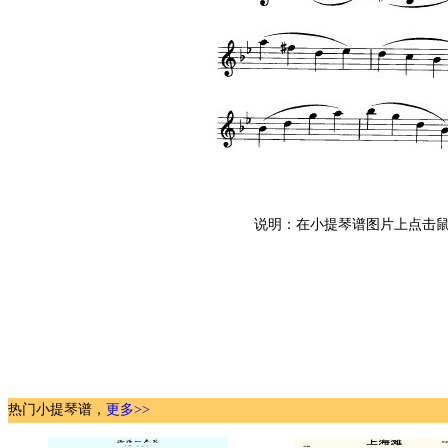
说明：在小提琴谱图片上点击鼠
热门小提琴谱，
更多>>