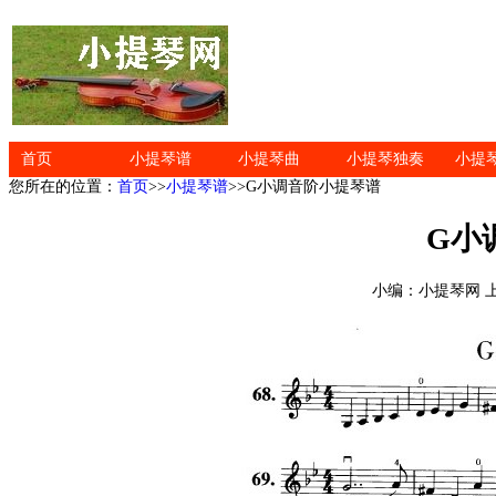
首页
小提琴谱
小提琴曲
小提琴独奏
小提
您所在的位置：
首页
>>
小提琴谱
>>G小调音阶小提琴谱
G小
小编：小提琴网 