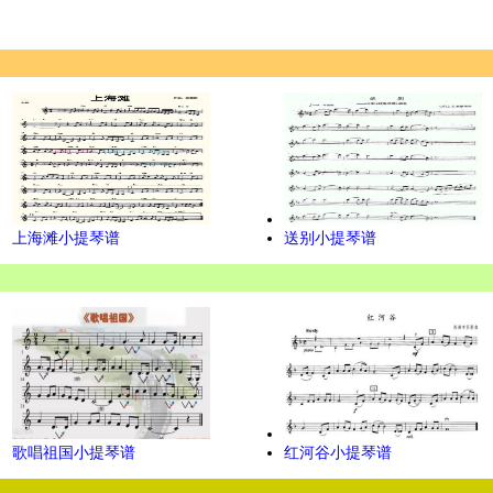
上海滩小提琴谱
送别小提琴谱
歌唱祖国小提琴谱
红河谷小提琴谱