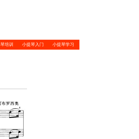
提琴培训
小提琴入门
小提琴学习