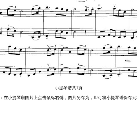
小提琴谱共1页
：在小提琴谱图片上点击鼠标右键，图片另存为，即可将小提琴谱保存到