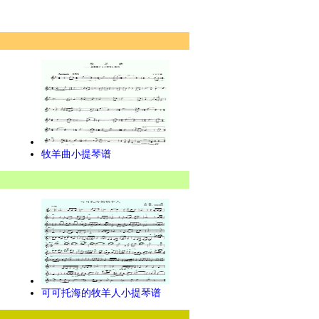
牧羊曲小提琴谱
可可托海的牧羊人小提琴谱