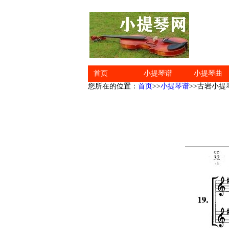
首页
小提琴谱
小提琴曲
您所在的位置：
首页
>>
小提琴谱
>>古岩小提