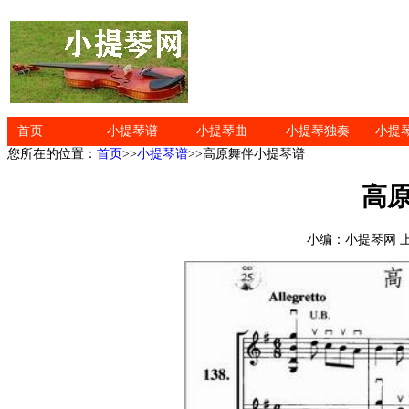
首页
小提琴谱
小提琴曲
小提琴独奏
小提
您所在的位置：
首页
>>
小提琴谱
>>高原舞伴小提琴谱
高
小编：小提琴网 