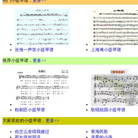
热门小提琴谱，
更多>>
沧海一声笑小提琴谱
上海滩小提琴谱
推荐小提琴谱，
更多>>
粉刷匠小提琴谱
歌唱祖国小提琴谱
大家喜欢的小提琴谱，
更多>>
你怎么舍得我难过
青海民歌
那女孩对我说
亲爱的小孩