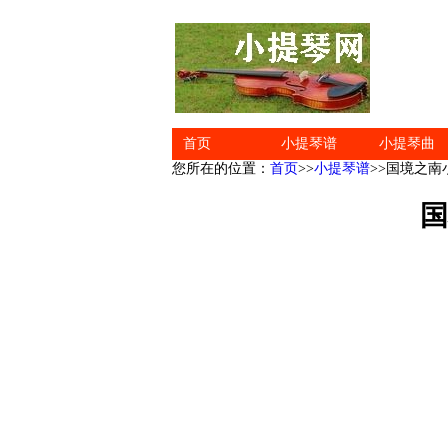
首页
小提琴谱
小提琴曲
您所在的位置：
首页
>>
小提琴谱
>>国境之
国