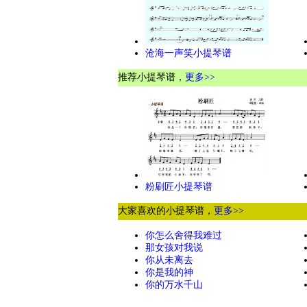
沧海一声笑小提琴谱
推荐小提琴谱，
更多>>
粉刷匠小提琴谱
大家喜欢的小提琴谱，
更多>>
你怎么舍得我难过
那女孩对我说
你从未离去
你是我的神
你的万水千山