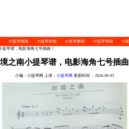
小提琴独奏
小提琴价格
小提琴教程
小提琴考级
小
南小提琴谱，电影海角七号插曲！
境之南小提琴谱，电影海角七号插曲
小编：小提琴网 上传：
小提琴网
更新时间 ：2026-06-03