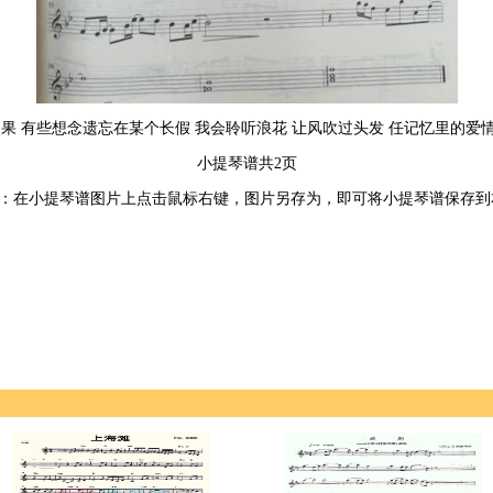
如果 有些想念遗忘在某个长假 我会聆听浪花 让风吹过头发 任记忆里的爱
小提琴谱共2页
：在小提琴谱图片上点击鼠标右键，图片另存为，即可将小提琴谱保存到