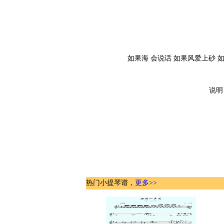
如果海 会说话 如果风爱上砂 
说明
热门小提琴谱，
更多>>