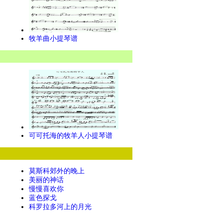
牧羊曲小提琴谱
可可托海的牧羊人小提琴谱
莫斯科郊外的晚上
美丽的神话
慢慢喜欢你
蓝色探戈
科罗拉多河上的月光