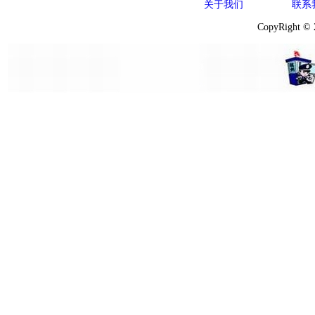
关于我们
联系
CopyRight ©