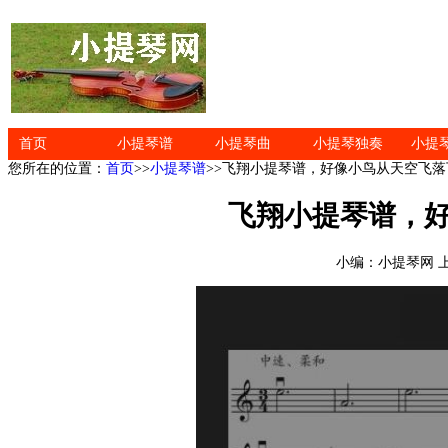
首页
小提琴谱
小提琴曲
小提琴独奏
小提
您所在的位置：
首页
>>
小提琴谱
>>飞翔小提琴谱，好像小鸟从天空飞
飞翔小提琴谱，
小编：小提琴网 