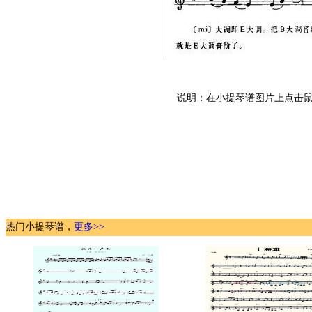
说明：在小提琴谱图片上点击鼠
热门小提琴谱，
更多>>