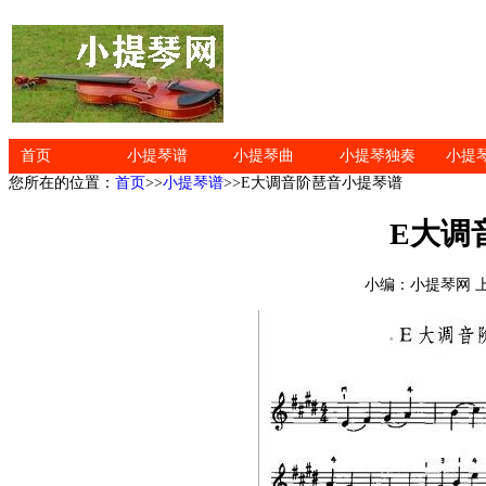
首页
小提琴谱
小提琴曲
小提琴独奏
小提
您所在的位置：
首页
>>
小提琴谱
>>E大调音阶琶音小提琴谱
E大调
小编：小提琴网 