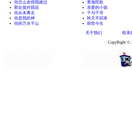
你怎么舍得我难过
青海民歌
那女孩对我说
亲爱的小孩
你从未离去
千与千寻
你是我的神
秋天不回来
你的万水千山
前世今生
关于我们
联系
CopyRight ©