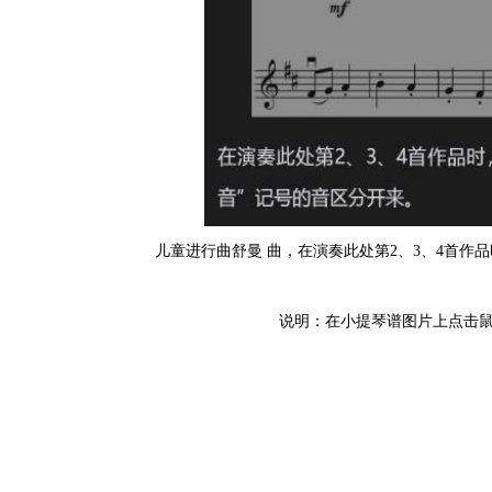
儿童进行曲舒曼 曲，在演奏此处第2、3、4首作
说明：在小提琴谱图片上点击鼠