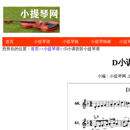
首页
小提琴谱
小提琴曲
小提琴独奏
小提
您所在的位置：
首页
>>
小提琴谱
>>D小调音阶小提琴谱
D小
小编：小提琴网 