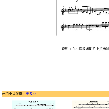
说明：在小提琴谱图片上点击鼠
热门小提琴谱，
更多>>