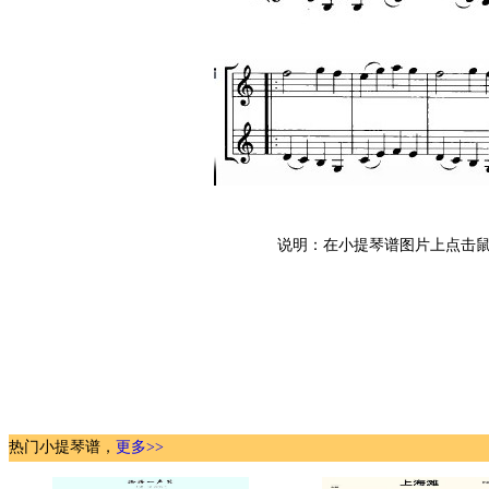
说明：在小提琴谱图片上点击鼠
热门小提琴谱，
更多>>