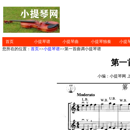
首页
小提琴谱
小提琴曲
小提琴独奏
小提
您所在的位置：
首页
>>
小提琴谱
>>第一首曲调小提琴谱
第一
小编：小提琴网 