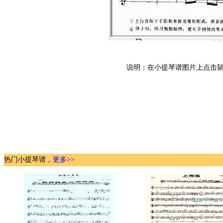
说明：在小提琴谱图片上点击鼠
热门小提琴谱，
更多>>