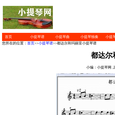
首页
小提琴谱
小提琴曲
小提琴独奏
小提
您所在的位置：
首页
>>
小提琴谱
>>都达尔和玛丽亚小提琴谱
都达尔
小编：小提琴网 