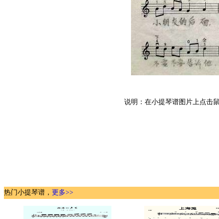
说明：在小提琴谱图片上点击鼠
热门小提琴谱，
更多>>