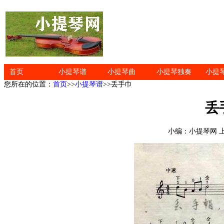
首页
小提琴谱
小提琴曲
小提琴独奏
小提
您所在的位置：
首页
>>
小提琴谱
>>丢手巾
丢
小编：小提琴网 