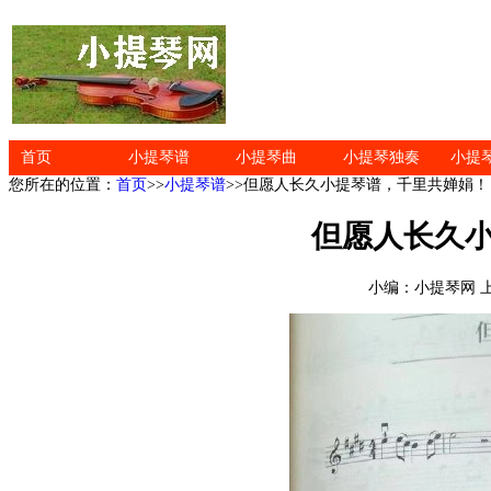
首页
小提琴谱
小提琴曲
小提琴独奏
小提
您所在的位置：
首页
>>
小提琴谱
>>但愿人长久小提琴谱，千里共婵娟！
但愿人长久
小编：小提琴网 