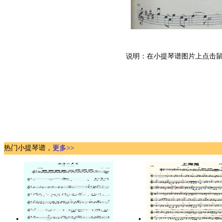
说明：在小提琴谱图片上点击鼠
热门小提琴谱，
更多>>