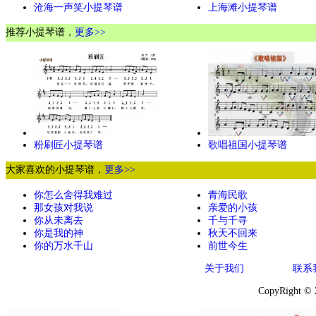
沧海一声笑小提琴谱
上海滩小提琴谱
推荐小提琴谱，
更多>>
粉刷匠小提琴谱
歌唱祖国小提琴谱
大家喜欢的小提琴谱，
更多>>
你怎么舍得我难过
青海民歌
那女孩对我说
亲爱的小孩
你从未离去
千与千寻
你是我的神
秋天不回来
你的万水千山
前世今生
关于我们
联系
CopyRight ©